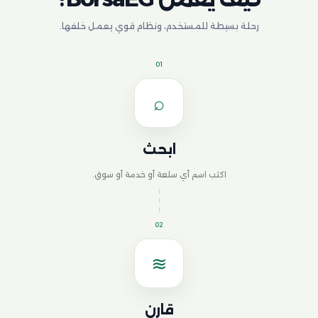
رحلة بسيطة للمستخدم، ونظام قوي يعمل خلفها.
01
⌕
ابحث
اكتب اسم أي سلعة أو خدمة أو سوق.
02
≋
قارن