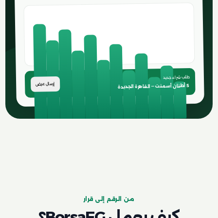
طلب شراء جديد
إرسال عرض
5 أطنان أسمنت — القاهرة الجديدة
من الرقم إلى قرار
كيف يعمل BorsaEG؟