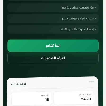
✓ نشر وتحديث جماعي للأسعار
✓ طلبات شراء وعروض أسعار
✓ إحصائيات واتصالات وواتساب
ابدأ كتاجر
اعرف المميزات
لوحة نشاطك
مشاهدات الأسعار
طلبات شراء
+24%
18