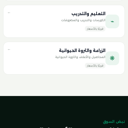
←
التعليم والتدريب
⌁
الكورسات والتدريب والمصروفات
قريبًا بالأسعار
←
الزراعة والثروة الحيوانية
❋
المحاصيل والأعلاف والثروة الحيوانية
قريبًا بالأسعار
نبض السوق