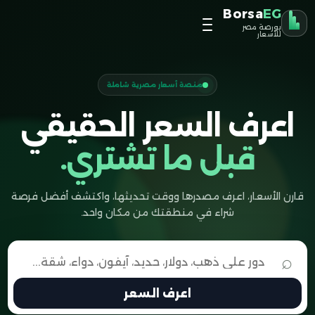
Borsa
EG
بورصة مصر
للأسعار
منصة أسعار مصرية شاملة
اعرف السعر الحقيقي
قبل ما تشتري.
قارن الأسعار، اعرف مصدرها ووقت تحديثها، واكتشف أفضل فرصة
شراء في منطقتك من مكان واحد.
⌕
اعرف السعر