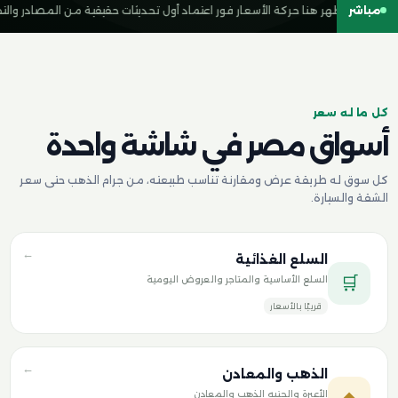
مباشر
تظهر هنا حركة الأسعار فور اعتماد أول تحديثات حقيقية من المصادر والتجا
كل ما له سعر
أسواق مصر في شاشة واحدة
كل سوق له طريقة عرض ومقارنة تناسب طبيعته، من جرام الذهب حتى سعر
الشقة والسيارة.
←
السلع الغذائية
🛒
السلع الأساسية والمتاجر والعروض اليومية
قريبًا بالأسعار
←
الذهب والمعادن
◆
الأعيرة والجنيه الذهب والمعادن