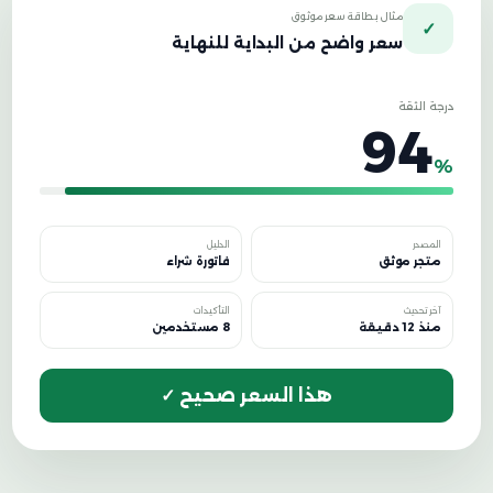
مثال بطاقة سعر موثوق
✓
سعر واضح من البداية للنهاية
درجة الثقة
94
%
المصدر
الدليل
متجر موثق
فاتورة شراء
آخر تحديث
التأكيدات
منذ 12 دقيقة
8 مستخدمين
هذا السعر صحيح ✓