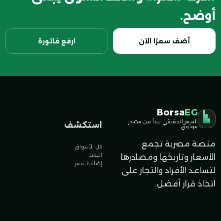
أوضح.
أضف سعرًا الآن
ارفع فاتورة
Borsa
EG
السعر الحقيقي يبدأ من مصدر
استكشف
موثوق
منصة مصرية تجمع
كل الأسواق
البحث
الأسعار وتاريخها ومصادرها
إضافة سعر
لتساعد الأفراد والتجار على
اتخاذ قرار أفضل.